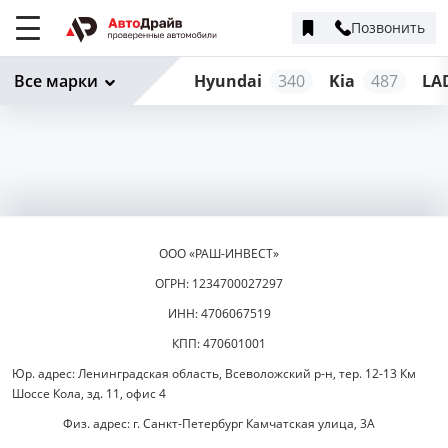
Позвонить
Меню
сайта
Все марки
Hyundai
340
Kia
487
LA
ООО «РАШ-ИНВЕСТ»
ОГРН: 1234700027297
ИНН: 4706067519
КПП: 470601001
Юр. адрес: Ленинградская область, Всеволожский р-н, тер. 12-13 Км
Шоссе Кола, зд. 11, офис 4
Физ. адрес: г. Санкт-Петербург Камчатская улица, 3А