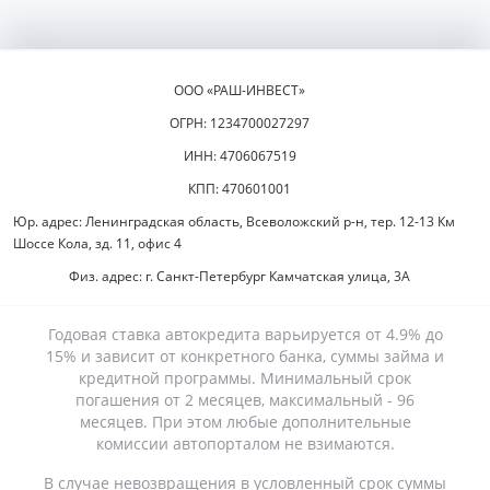
ООО «РАШ-ИНВЕСТ»
ОГРН: 1234700027297
ИНН: 4706067519
КПП: 470601001
Юр. адрес: Ленинградская область, Всеволожский р-н, тер. 12-13 Км
Шоссе Кола, зд. 11, офис 4
Физ. адрес: г. Санкт-Петербург Камчатская улица, 3А
Годовая ставка автокредита варьируется от 4.9% до
15% и зависит от конкретного банка, суммы займа и
кредитной программы. Минимальный срок
погашения от 2 месяцев, максимальный - 96
месяцев. При этом любые дополнительные
комиссии автопорталом не взимаются.
В случае невозвращения в условленный срок суммы