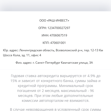
ООО «РАШ-ИНВЕСТ»
ОГРН: 1234700027297
ИНН: 4706067519
КПП: 470601001
Юр. адрес: Ленинградская область, Всеволожский р-н, тер. 12-13 Км
Шоссе Кола, зд. 11, офис 4
Физ. адрес: г. Санкт-Петербург Камчатская улица, 3А
Годовая ставка автокредита варьируется от 4.9% до
15% и зависит от конкретного банка, суммы займа и
кредитной программы. Минимальный срок
погашения от 2 месяцев, максимальный - 96
месяцев. При этом любые дополнительные
комиссии автопорталом не взимаются.
В случае невозвращения в условленный срок суммы