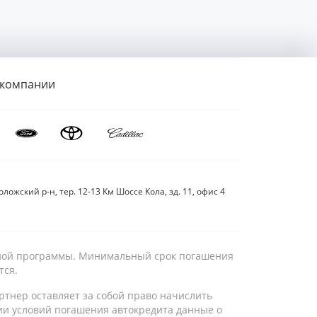
 компании
ложский р-н, тер. 12-13 Км Шоссе Кола, зд. 11, офис 4
дитной программы. Минимальный срок погашения
тся.
ртнер оставляет за собой право начислить
ии условий погашения автокредита данные о