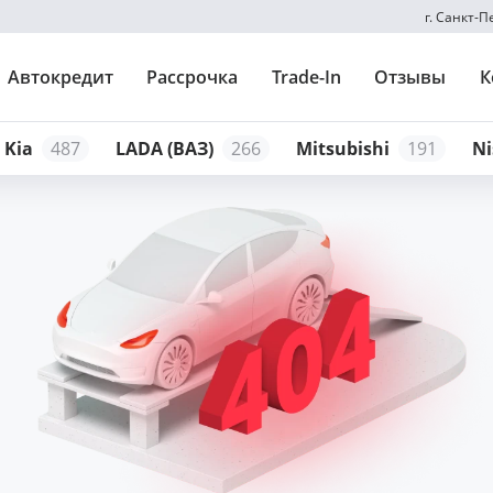
г. Санкт-
Автокредит
Рассрочка
Trade-In
Отзывы
К
Kia
487
LADA (ВАЗ)
266
Mitsubishi
191
Ni