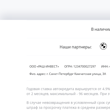
В наличи
Наши партнеры:
ООО «РАШ-ИНВЕСТ»
ОГРН: 1234700027297
ИНН: 
Физ. адрес: г. Санкт-Петербург Камчатская улица, 3А
Годовая ставка автокредита варьируется от 4.
от 2 месяцев, максимальный - 96 месяцев. При
В случае невозвращения в условленный срок су
штраф за просрочку платежа в среднем размер