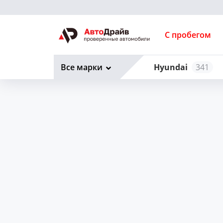
С пробегом
Все марки
Hyundai
341