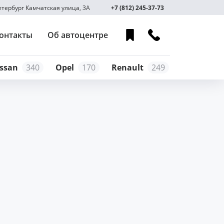
Петербург Камчатская улица, 3А
+7 (812) 245-37-73
онтакты
Об автоцентре
ssan
340
Opel
170
Renault
249