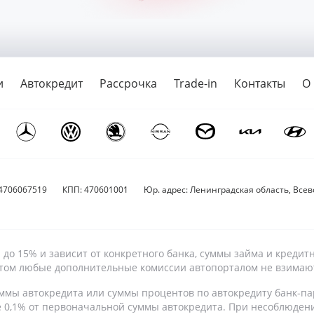
и
Автокредит
Рассрочка
Trade-in
Контакты
О
4706067519
КПП: 470601001
Юр. адрес: Ленинградская область, Всево
9% до 15% и зависит от конкретного банка, суммы займа и кре
 этом любые дополнительные комиссии автопорталом не взимаю
ммы автокредита или суммы процентов по автокредиту банк-па
е 0,1% от первоначальной суммы автокредита. При несоблюден