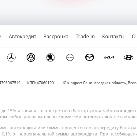
и
Автокредит
Рассрочка
Trade-in
Контакты
О
4706067519
КПП: 470601001
Юр. адрес: Ленинградская область, Всево
9% до 15% и зависит от конкретного банка, суммы займа и кре
 этом любые дополнительные комиссии автопорталом не взимаю
ммы автокредита или суммы процентов по автокредиту банк-па
е 0,1% от первоначальной суммы автокредита. При несоблюден