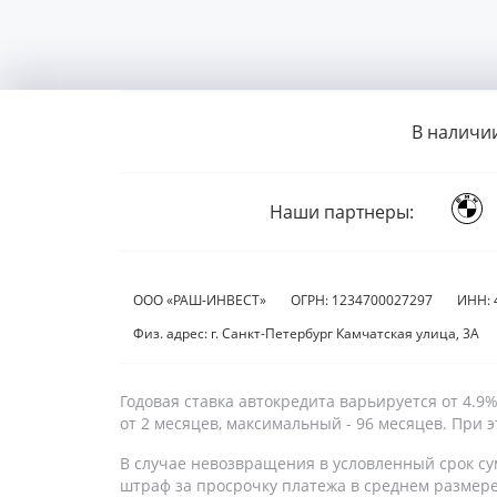
В наличи
Наши партнеры:
ООО «РАШ-ИНВЕСТ»
ОГРН: 1234700027297
ИНН: 
Физ. адрес: г. Санкт-Петербург Камчатская улица, 3А
Годовая ставка автокредита варьируется от 4.
от 2 месяцев, максимальный - 96 месяцев. При
В случае невозвращения в условленный срок су
штраф за просрочку платежа в среднем размер