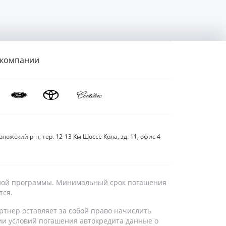
 компании
ложский р-н, тер. 12-13 Км Шоссе Кола, зд. 11, офис 4
дитной программы. Минимальный срок погашения
тся.
ртнер оставляет за собой право начислить
ии условий погашения автокредита данные о