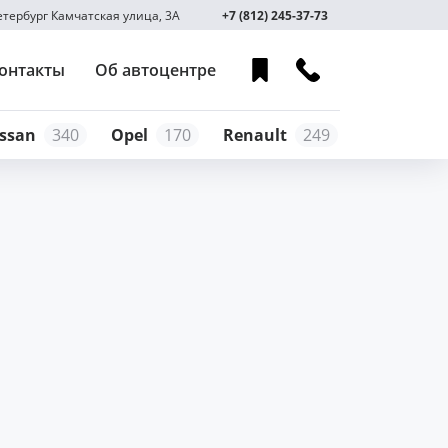
Петербург Камчатская улица, 3А
+7 (812) 245-37-73
онтакты
Об автоцентре
ssan
340
Opel
170
Renault
249