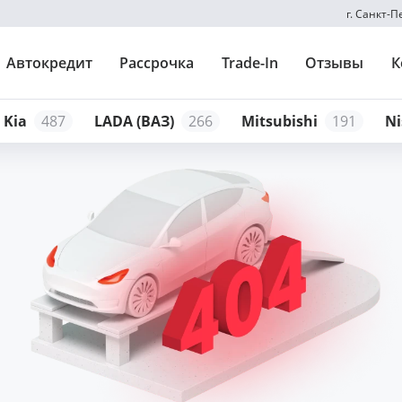
г. Санкт-
Автокредит
Рассрочка
Trade-In
Отзывы
К
Kia
487
LADA (ВАЗ)
266
Mitsubishi
191
Ni