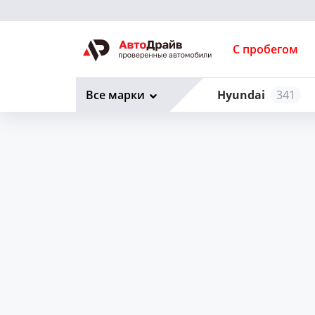
С пробегом
Все марки
Hyundai
341