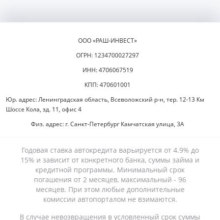
ООО «РАШ-ИНВЕСТ»
ОГРН: 1234700027297
ИНН: 4706067519
КПП: 470601001
Юр. адрес: Ленинградская область, Всеволожский р-н, тер. 12-13 Км
Шоссе Кола, зд. 11, офис 4
Физ. адрес: г. Санкт-Петербург Камчатская улица, 3А
Годовая ставка автокредита варьируется от 4.9% до
15% и зависит от конкретного банка, суммы займа и
кредитной программы. Минимальный срок
погашения от 2 месяцев, максимальный - 96
месяцев. При этом любые дополнительные
комиссии автопорталом не взимаются.
В случае невозвращения в условленный срок суммы