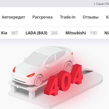
г. Санкт-
Автокредит
Рассрочка
Trade-In
Отзывы
К
Kia
487
LADA (ВАЗ)
266
Mitsubishi
190
Ni