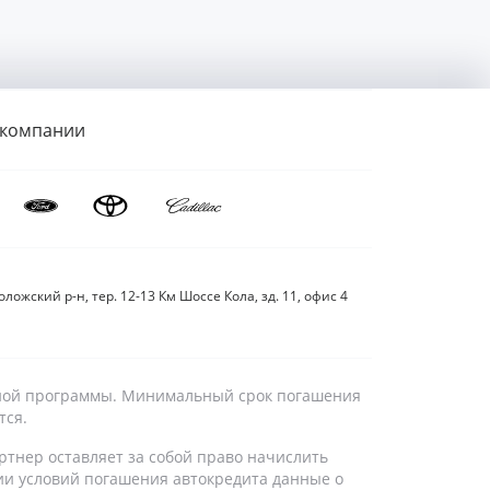
 компании
ложский р-н, тер. 12-13 Км Шоссе Кола, зд. 11, офис 4
дитной программы. Минимальный срок погашения
тся.
ртнер оставляет за собой право начислить
ии условий погашения автокредита данные о