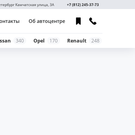
Петербург Камчатская улица, 3А
+7 (812) 245-37-73
онтакты
Об автоцентре
ssan
340
Opel
170
Renault
248