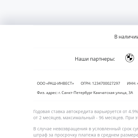
В наличи
Наши партнеры:
ООО «РАШ-ИНВЕСТ»
ОГРН: 1234700027297
ИНН: 
Физ. адрес: г. Санкт-Петербург Камчатская улица, 3А
Годовая ставка автокредита варьируется от 4.
от 2 месяцев, максимальный - 96 месяцев. При
В случае невозвращения в условленный срок су
штраф за просрочку платежа в среднем размер