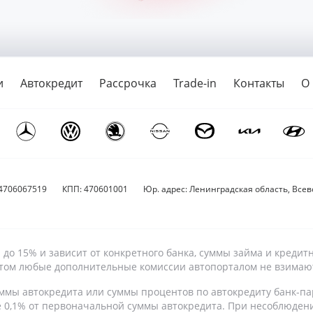
и
Автокредит
Рассрочка
Trade-in
Контакты
О
4706067519
КПП: 470601001
Юр. адрес: Ленинградская область, Всево
9% до 15% и зависит от конкретного банка, суммы займа и кре
 этом любые дополнительные комиссии автопорталом не взимаю
ммы автокредита или суммы процентов по автокредиту банк-па
е 0,1% от первоначальной суммы автокредита. При несоблюден