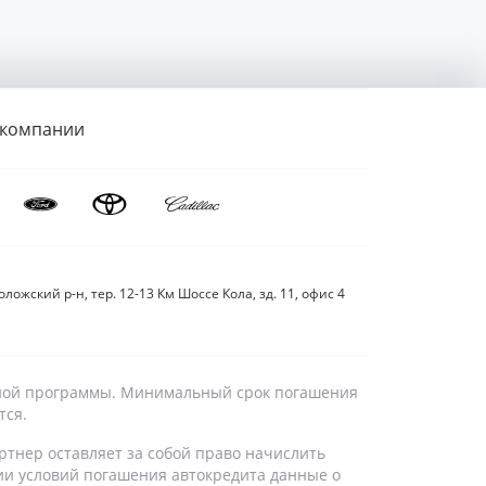
 компании
ложский р-н, тер. 12-13 Км Шоссе Кола, зд. 11, офис 4
дитной программы. Минимальный срок погашения
тся.
ртнер оставляет за собой право начислить
ии условий погашения автокредита данные о