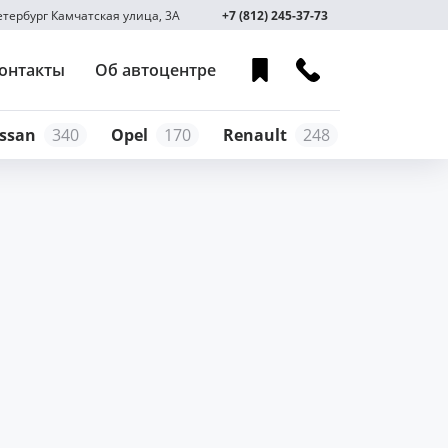
Петербург Камчатская улица, 3А
+7 (812) 245-37-73
онтакты
Об автоцентре
ssan
340
Opel
170
Renault
248