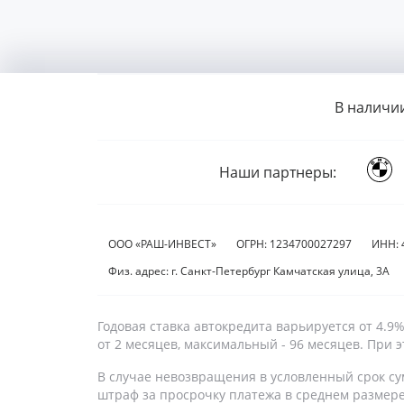
В наличи
Наши партнеры:
ООО «РАШ-ИНВЕСТ»
ОГРН: 1234700027297
ИНН: 
Физ. адрес: г. Санкт-Петербург Камчатская улица, 3А
Годовая ставка автокредита варьируется от 4.
от 2 месяцев, максимальный - 96 месяцев. При
В случае невозвращения в условленный срок су
штраф за просрочку платежа в среднем размер