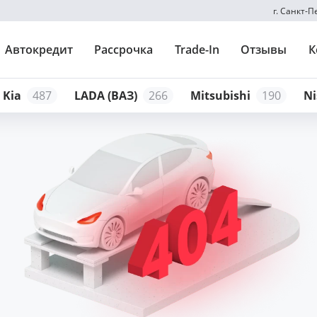
г. Санкт-
Автокредит
Рассрочка
Trade-In
Отзывы
К
Kia
487
LADA (ВАЗ)
266
Mitsubishi
190
Ni