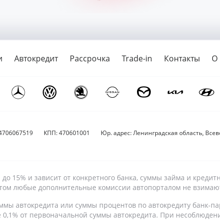
и
Автокредит
Рассрочка
Trade-in
Контакты
О
4706067519
КПП: 470601001
Юр. адрес: Ленинградская область, Всево
9% до 15% и зависит от конкретного банка, суммы займа и кре
 этом любые дополнительные комиссии автопорталом не взимаю
ммы автокредита или суммы процентов по автокредиту банк-па
е 0,1% от первоначальной суммы автокредита. При несоблюден