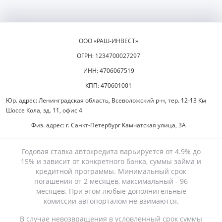
ООО «РАШ-ИНВЕСТ»
ОГРН: 1234700027297
ИНН: 4706067519
КПП: 470601001
Юр. адрес: Ленинградская область, Всеволожский р-н, тер. 12-13 Км
Шоссе Кола, зд. 11, офис 4
Физ. адрес: г. Санкт-Петербург Камчатская улица, 3А
Годовая ставка автокредита варьируется от 4.9% до
15% и зависит от конкретного банка, суммы займа и
кредитной программы. Минимальный срок
погашения от 2 месяцев, максимальный - 96
месяцев. При этом любые дополнительные
комиссии автопорталом не взимаются.
В случае невозвращения в условленный срок суммы