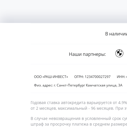
В наличи
Наши партнеры:
ООО «РАШ-ИНВЕСТ»
ОГРН: 1234700027297
ИНН: 
Физ. адрес: г. Санкт-Петербург Камчатская улица, 3А
Годовая ставка автокредита варьируется от 4.
от 2 месяцев, максимальный - 96 месяцев. При
В случае невозвращения в условленный срок су
штраф за просрочку платежа в среднем размер