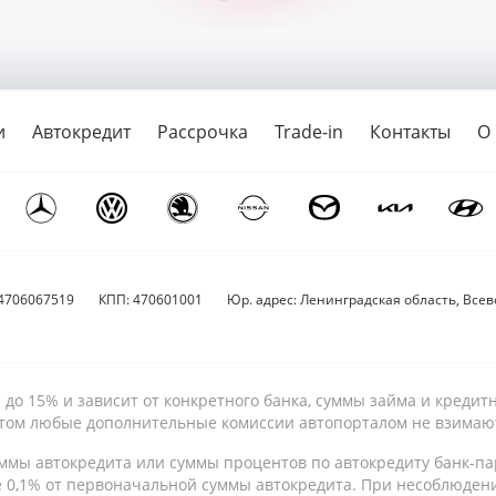
и
Автокредит
Рассрочка
Trade-in
Контакты
О
4706067519
КПП: 470601001
Юр. адрес: Ленинградская область, Всево
9% до 15% и зависит от конкретного банка, суммы займа и кре
 этом любые дополнительные комиссии автопорталом не взимаю
ммы автокредита или суммы процентов по автокредиту банк-па
е 0,1% от первоначальной суммы автокредита. При несоблюден