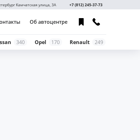
Петербург Камчатская улица, 3А
+7 (812) 245-37-73
онтакты
Об автоцентре
ssan
340
Opel
170
Renault
249