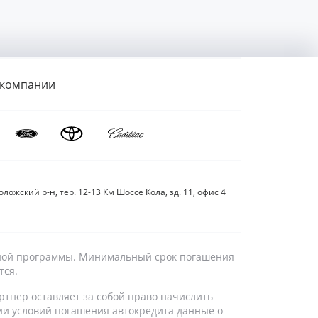
 компании
ложский р-н, тер. 12-13 Км Шоссе Кола, зд. 11, офис 4
дитной программы. Минимальный срок погашения
тся.
ртнер оставляет за собой право начислить
ии условий погашения автокредита данные о