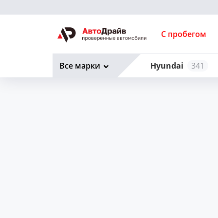
С пробегом
Все марки
Hyundai
341