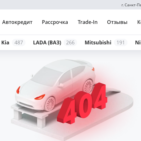
г. Санкт-
Автокредит
Рассрочка
Trade-In
Отзывы
К
Kia
487
LADA (ВАЗ)
266
Mitsubishi
191
Ni