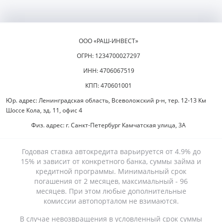
ООО «РАШ-ИНВЕСТ»
ОГРН: 1234700027297
ИНН: 4706067519
КПП: 470601001
Юр. адрес: Ленинградская область, Всеволожский р-н, тер. 12-13 Км
Шоссе Кола, зд. 11, офис 4
Физ. адрес: г. Санкт-Петербург Камчатская улица, 3А
Годовая ставка автокредита варьируется от 4.9% до
15% и зависит от конкретного банка, суммы займа и
кредитной программы. Минимальный срок
погашения от 2 месяцев, максимальный - 96
месяцев. При этом любые дополнительные
комиссии автопорталом не взимаются.
В случае невозвращения в условленный срок суммы