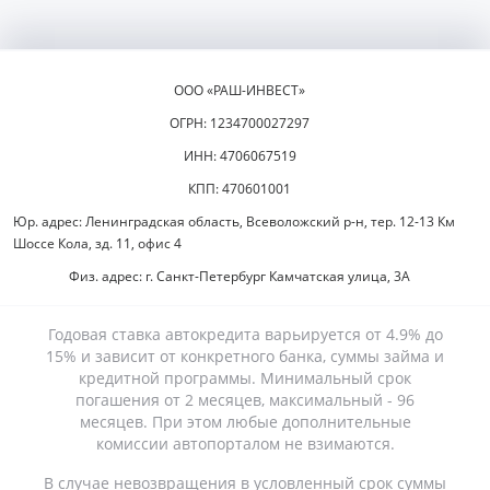
ООО «РАШ-ИНВЕСТ»
ОГРН: 1234700027297
ИНН: 4706067519
КПП: 470601001
Юр. адрес: Ленинградская область, Всеволожский р-н, тер. 12-13 Км
Шоссе Кола, зд. 11, офис 4
Физ. адрес: г. Санкт-Петербург Камчатская улица, 3А
Годовая ставка автокредита варьируется от 4.9% до
15% и зависит от конкретного банка, суммы займа и
кредитной программы. Минимальный срок
погашения от 2 месяцев, максимальный - 96
месяцев. При этом любые дополнительные
комиссии автопорталом не взимаются.
В случае невозвращения в условленный срок суммы