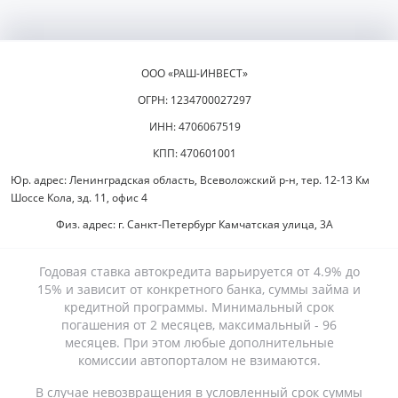
ООО «РАШ-ИНВЕСТ»
ОГРН: 1234700027297
ИНН: 4706067519
КПП: 470601001
Юр. адрес: Ленинградская область, Всеволожский р-н, тер. 12-13 Км
Шоссе Кола, зд. 11, офис 4
Физ. адрес: г. Санкт-Петербург Камчатская улица, 3А
Годовая ставка автокредита варьируется от 4.9% до
15% и зависит от конкретного банка, суммы займа и
кредитной программы. Минимальный срок
погашения от 2 месяцев, максимальный - 96
месяцев. При этом любые дополнительные
комиссии автопорталом не взимаются.
В случае невозвращения в условленный срок суммы