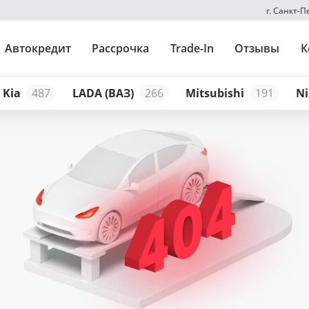
г. Санкт-
Автокредит
Рассрочка
Trade-In
Отзывы
К
Kia
487
LADA (ВАЗ)
266
Mitsubishi
191
Ni