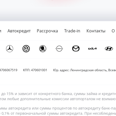
и
Автокредит
Рассрочка
Trade-in
Контакты
О
4706067519
КПП: 470601001
Юр. адрес: Ленинградская область, Всево
9% до 15% и зависит от конкретного банка, суммы займа и кре
 этом любые дополнительные комиссии автопорталом не взимаю
ммы автокредита или суммы процентов по автокредиту банк-па
е 0,1% от первоначальной суммы автокредита. При несоблюден