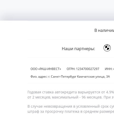
В наличи
Наши партнеры:
ООО «РАШ-ИНВЕСТ»
ОГРН: 1234700027297
ИНН: 
Физ. адрес: г. Санкт-Петербург Камчатская улица, 3А
Годовая ставка автокредита варьируется от 4.
от 2 месяцев, максимальный - 96 месяцев. При
В случае невозвращения в условленный срок су
штраф за просрочку платежа в среднем размер