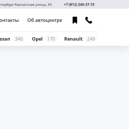
Петербург Камчатская улица, 3А
+7 (812) 245-37-73
онтакты
Об автоцентре
ssan
340
Opel
170
Renault
249