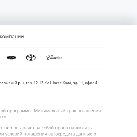
 компании
ложский р-н, тер. 12-13 Км Шоссе Кола, зд. 11, офис 4
дитной программы. Минимальный срок погашения
тся.
ртнер оставляет за собой право начислить
ии условий погашения автокредита данные о