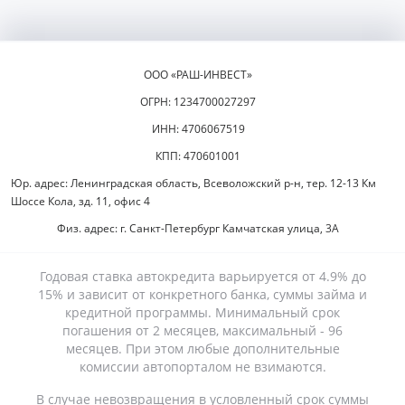
ООО «РАШ-ИНВЕСТ»
ОГРН: 1234700027297
ИНН: 4706067519
КПП: 470601001
Юр. адрес: Ленинградская область, Всеволожский р-н, тер. 12-13 Км
Шоссе Кола, зд. 11, офис 4
Физ. адрес: г. Санкт-Петербург Камчатская улица, 3А
Годовая ставка автокредита варьируется от 4.9% до
15% и зависит от конкретного банка, суммы займа и
кредитной программы. Минимальный срок
погашения от 2 месяцев, максимальный - 96
месяцев. При этом любые дополнительные
комиссии автопорталом не взимаются.
В случае невозвращения в условленный срок суммы