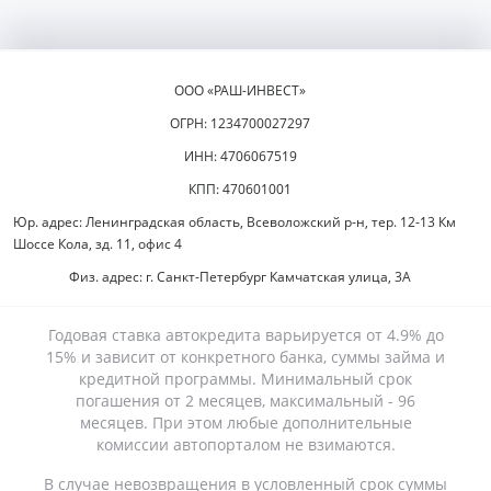
ООО «РАШ-ИНВЕСТ»
ОГРН: 1234700027297
ИНН: 4706067519
КПП: 470601001
Юр. адрес: Ленинградская область, Всеволожский р-н, тер. 12-13 Км
Шоссе Кола, зд. 11, офис 4
Физ. адрес: г. Санкт-Петербург Камчатская улица, 3А
Годовая ставка автокредита варьируется от 4.9% до
15% и зависит от конкретного банка, суммы займа и
кредитной программы. Минимальный срок
погашения от 2 месяцев, максимальный - 96
месяцев. При этом любые дополнительные
комиссии автопорталом не взимаются.
В случае невозвращения в условленный срок суммы