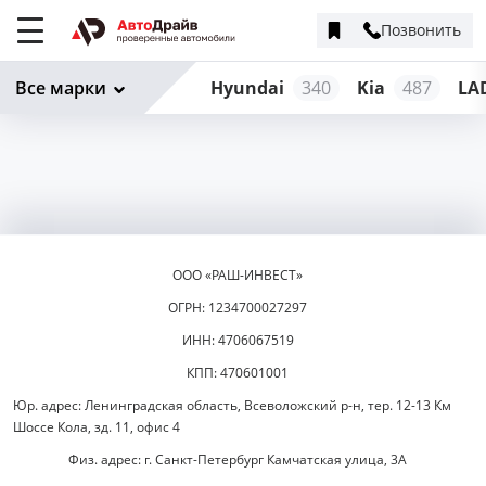
Позвонить
Меню
сайта
Все марки
Hyundai
340
Kia
487
LA
ООО «РАШ-ИНВЕСТ»
ОГРН: 1234700027297
ИНН: 4706067519
КПП: 470601001
Юр. адрес: Ленинградская область, Всеволожский р-н, тер. 12-13 Км
Шоссе Кола, зд. 11, офис 4
Физ. адрес: г. Санкт-Петербург Камчатская улица, 3А