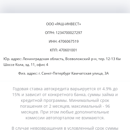
ООО «РАШ-ИНВЕСТ»
ОГРН: 1234700027297
ИНН: 4706067519
КПП: 470601001
Юр. адрес: Ленинградская область, Всеволожский р-н, тер. 12-13 Км
Шоссе Кола, зд. 11, офис 4
Физ. адрес: г. Санкт-Петербург Камчатская улица, 3А
Годовая ставка автокредита варьируется от 4.9% до
15% и зависит от конкретного банка, суммы займа и
кредитной программы. Минимальный срок
погашения от 2 месяцев, максимальный - 96
месяцев. При этом любые дополнительные
комиссии автопорталом не взимаются.
В случае невозвращения в условленный срок суммы