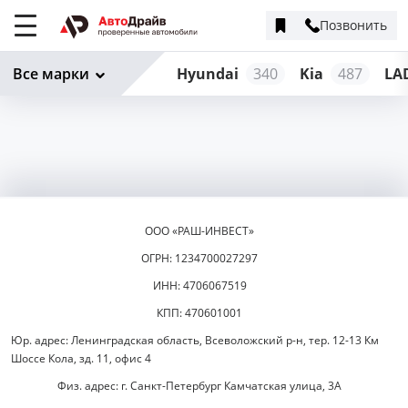
Позвонить
Меню
сайта
Все марки
Hyundai
340
Kia
487
LA
ООО «РАШ-ИНВЕСТ»
ОГРН: 1234700027297
ИНН: 4706067519
КПП: 470601001
Юр. адрес: Ленинградская область, Всеволожский р-н, тер. 12-13 Км
Шоссе Кола, зд. 11, офис 4
Физ. адрес: г. Санкт-Петербург Камчатская улица, 3А