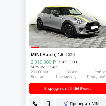
MINI Hatch
, 1.5
2020
2 019 000 ₽
2 169 000 ₽
от 25 464 ₽ / мес.
29 000 км
136 л.с.
Робот
Бензин
1 владелец
Передний
В кредит от 25 464 ₽/мес.
Проверить VIN