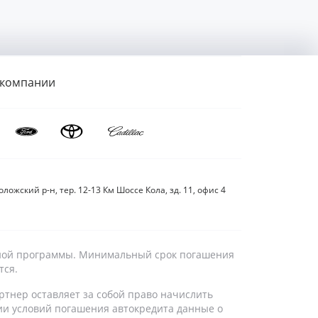
 компании
ложский р-н, тер. 12-13 Км Шоссе Кола, зд. 11, офис 4
дитной программы. Минимальный срок погашения
тся.
ртнер оставляет за собой право начислить
ии условий погашения автокредита данные о