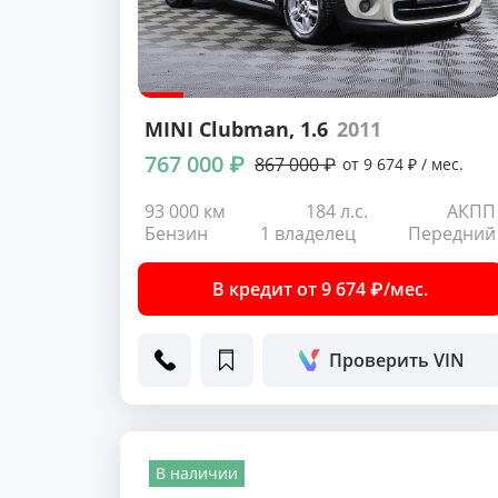
MINI Clubman
, 1.6
2011
767 000 ₽
867 000 ₽
от 9 674 ₽ / мес.
93 000 км
184 л.с.
АКПП
Бензин
1 владелец
Передний
В кредит от 9 674 ₽/мес.
Проверить VIN
В наличии