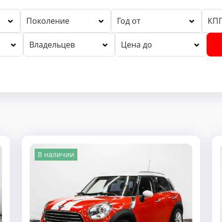
Поколение
Год от
КП
Владельцев
Цена до
В наличии