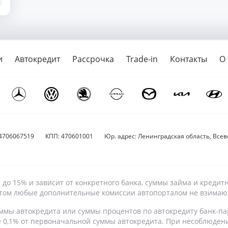
и
Автокредит
Рассрочка
Trade-in
Контакты
О
4706067519
КПП: 470601001
Юр. адрес: Ленинградская область, Всево
9% до 15% и зависит от конкретного банка, суммы займа и кре
 этом любые дополнительные комиссии автопорталом не взимаю
ммы автокредита или суммы процентов по автокредиту банк-па
е 0,1% от первоначальной суммы автокредита. При несоблюден