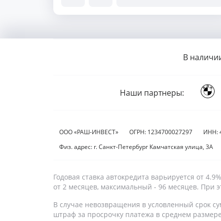
В наличи
Наши партнеры:
ООО «РАШ-ИНВЕСТ»
ОГРН: 1234700027297
ИНН: 
Физ. адрес: г. Санкт-Петербург Камчатская улица, 3А
Годовая ставка автокредита варьируется от 4.
от 2 месяцев, максимальный - 96 месяцев. При
В случае невозвращения в условленный срок су
штраф за просрочку платежа в среднем размер