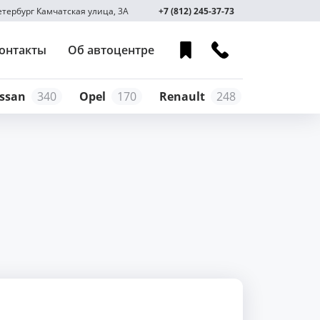
Петербург Камчатская улица, 3А
+7 (812) 245-37-73
онтакты
Об автоцентре
ssan
340
Opel
170
Renault
248