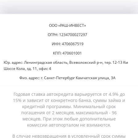
ООО «РАШ-ИНВЕСТ»
ОГРН: 1234700027297
ИНН: 4706067519
КПП: 470601001
Юр. адрес: Ленинградская область, Всеволожский р-н, тер. 12-13 Км
Шоссе Кола, зд. 11, офис 4
Физ. адрес: г. Санкт-Петербург Камчатская улица, 3А
Годовая ставка автокредита варьируется от 4.9% до
15% и зависит от конкретного банка, суммы займа и
кредитной программы. Минимальный срок
погашения от 2 месяцев, максимальный - 96
месяцев. При этом любые дополнительные
комиссии автопорталом не взимаются.
В случае невозвращения в условленный срок суммы