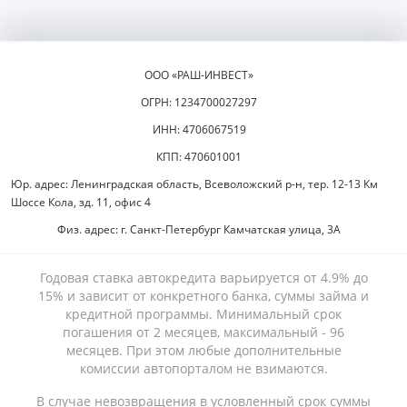
ООО «РАШ-ИНВЕСТ»
ОГРН: 1234700027297
ИНН: 4706067519
КПП: 470601001
Юр. адрес: Ленинградская область, Всеволожский р-н, тер. 12-13 Км
Шоссе Кола, зд. 11, офис 4
Физ. адрес: г. Санкт-Петербург Камчатская улица, 3А
Годовая ставка автокредита варьируется от 4.9% до
15% и зависит от конкретного банка, суммы займа и
кредитной программы. Минимальный срок
погашения от 2 месяцев, максимальный - 96
месяцев. При этом любые дополнительные
комиссии автопорталом не взимаются.
В случае невозвращения в условленный срок суммы