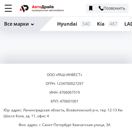
Позвонить
Меню
сайта
Все марки
Hyundai
340
Kia
487
LA
ООО «РАШ-ИНВЕСТ»
ОГРН: 1234700027297
ИНН: 4706067519
КПП: 470601001
Юр. адрес: Ленинградская область, Всеволожский р-н, тер. 12-13 Км
Шоссе Кола, зд. 11, офис 4
Физ. адрес: г. Санкт-Петербург Камчатская улица, 3А