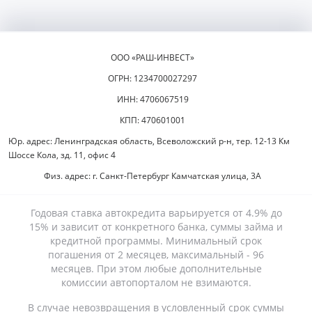
ООО «РАШ-ИНВЕСТ»
ОГРН: 1234700027297
ИНН: 4706067519
КПП: 470601001
Юр. адрес: Ленинградская область, Всеволожский р-н, тер. 12-13 Км
Шоссе Кола, зд. 11, офис 4
Физ. адрес: г. Санкт-Петербург Камчатская улица, 3А
Годовая ставка автокредита варьируется от 4.9% до
15% и зависит от конкретного банка, суммы займа и
кредитной программы. Минимальный срок
погашения от 2 месяцев, максимальный - 96
месяцев. При этом любые дополнительные
комиссии автопорталом не взимаются.
В случае невозвращения в условленный срок суммы