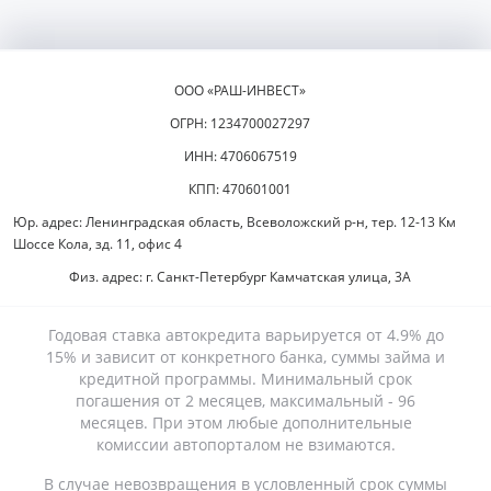
ООО «РАШ-ИНВЕСТ»
ОГРН: 1234700027297
ИНН: 4706067519
КПП: 470601001
Юр. адрес: Ленинградская область, Всеволожский р-н, тер. 12-13 Км
Шоссе Кола, зд. 11, офис 4
Физ. адрес: г. Санкт-Петербург Камчатская улица, 3А
Годовая ставка автокредита варьируется от 4.9% до
15% и зависит от конкретного банка, суммы займа и
кредитной программы. Минимальный срок
погашения от 2 месяцев, максимальный - 96
месяцев. При этом любые дополнительные
комиссии автопорталом не взимаются.
В случае невозвращения в условленный срок суммы