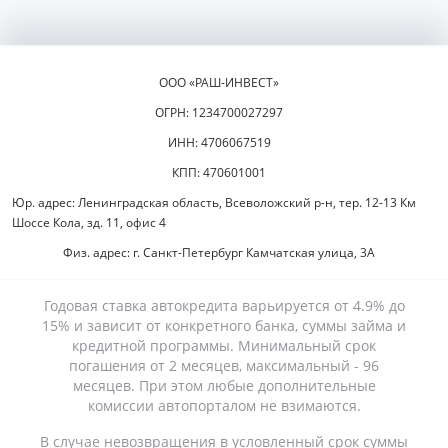
ООО «РАШ-ИНВЕСТ»
ОГРН: 1234700027297
ИНН: 4706067519
КПП: 470601001
Юр. адрес: Ленинградская область, Всеволожский р-н, тер. 12-13 Км
Шоссе Кола, зд. 11, офис 4
Физ. адрес: г. Санкт-Петербург Камчатская улица, 3А
Годовая ставка автокредита варьируется от 4.9% до
15% и зависит от конкретного банка, суммы займа и
кредитной программы. Минимальный срок
погашения от 2 месяцев, максимальный - 96
месяцев. При этом любые дополнительные
комиссии автопорталом не взимаются.
В случае невозвращения в условленный срок суммы