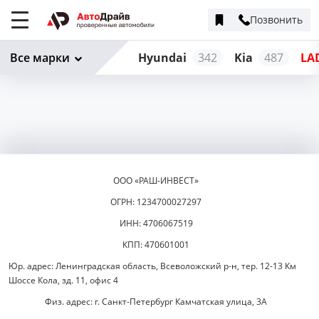
Позвонить
Меню
сайта
Все марки
Hyundai
342
Kia
487
LA
ООО «РАШ-ИНВЕСТ»
ОГРН: 1234700027297
ИНН: 4706067519
КПП: 470601001
Юр. адрес: Ленинградская область, Всеволожский р-н, тер. 12-13 Км
Шоссе Кола, зд. 11, офис 4
Физ. адрес: г. Санкт-Петербург Камчатская улица, 3А