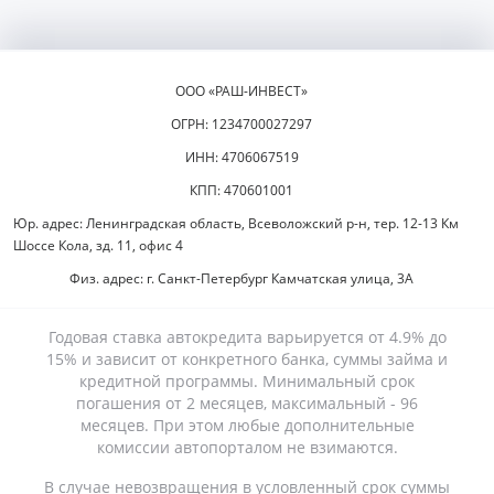
ООО «РАШ-ИНВЕСТ»
ОГРН: 1234700027297
ИНН: 4706067519
КПП: 470601001
Юр. адрес: Ленинградская область, Всеволожский р-н, тер. 12-13 Км
Шоссе Кола, зд. 11, офис 4
Физ. адрес: г. Санкт-Петербург Камчатская улица, 3А
Годовая ставка автокредита варьируется от 4.9% до
15% и зависит от конкретного банка, суммы займа и
кредитной программы. Минимальный срок
погашения от 2 месяцев, максимальный - 96
месяцев. При этом любые дополнительные
комиссии автопорталом не взимаются.
В случае невозвращения в условленный срок суммы