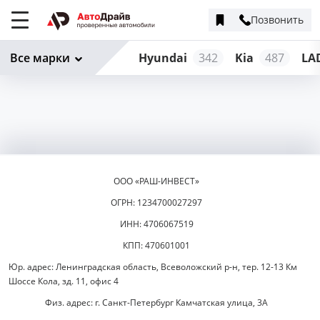
Позвонить
Меню
сайта
Все марки
Hyundai
342
Kia
487
LA
ООО «РАШ-ИНВЕСТ»
ОГРН: 1234700027297
ИНН: 4706067519
КПП: 470601001
Юр. адрес: Ленинградская область, Всеволожский р-н, тер. 12-13 Км
Шоссе Кола, зд. 11, офис 4
Физ. адрес: г. Санкт-Петербург Камчатская улица, 3А