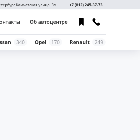
Петербург Камчатская улица, 3А
+7 (812) 245-37-73
онтакты
Об автоцентре
ssan
340
Opel
170
Renault
249