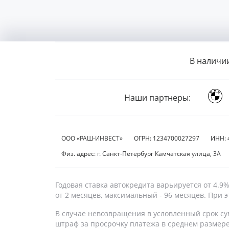
В наличи
Наши партнеры:
ООО «РАШ-ИНВЕСТ»
ОГРН: 1234700027297
ИНН: 
Физ. адрес: г. Санкт-Петербург Камчатская улица, 3А
Годовая ставка автокредита варьируется от 4.
от 2 месяцев, максимальный - 96 месяцев. При
В случае невозвращения в условленный срок су
штраф за просрочку платежа в среднем размер