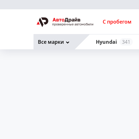
С пробегом
Все марки
Hyundai
341