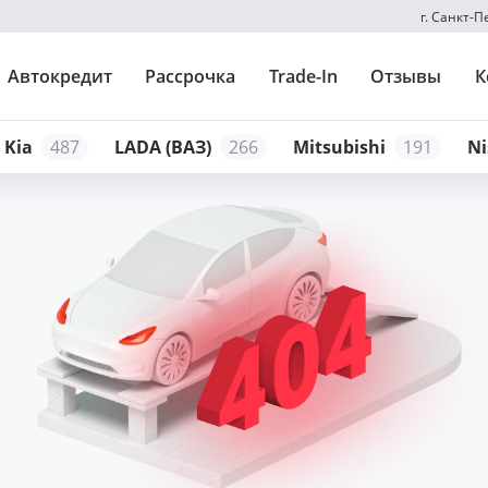
г. Санкт-
Автокредит
Рассрочка
Trade-In
Отзывы
К
Kia
487
LADA (ВАЗ)
266
Mitsubishi
191
Ni