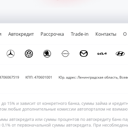
и
Автокредит
Рассрочка
Trade-in
Контакты
О
4706067519
КПП: 470601001
Юр. адрес: Ленинградская область, Всево
9% до 15% и зависит от конкретного банка, суммы займа и кре
 этом любые дополнительные комиссии автопорталом не взимаю
ммы автокредита или суммы процентов по автокредиту банк-па
е 0,1% от первоначальной суммы автокредита. При несоблюден