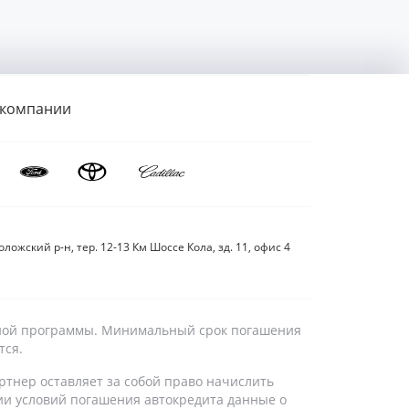
 компании
ложский р-н, тер. 12-13 Км Шоссе Кола, зд. 11, офис 4
дитной программы. Минимальный срок погашения
тся.
ртнер оставляет за собой право начислить
ии условий погашения автокредита данные о