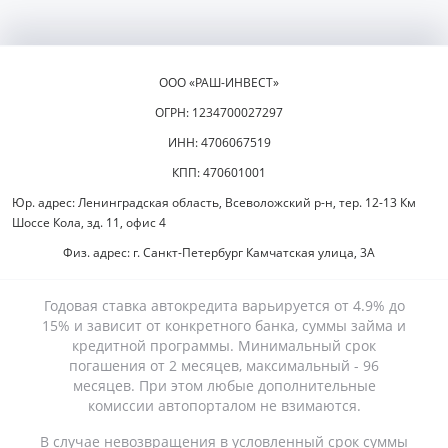
ООО «РАШ-ИНВЕСТ»
ОГРН: 1234700027297
ИНН: 4706067519
КПП: 470601001
Юр. адрес: Ленинградская область, Всеволожский р-н, тер. 12-13 Км
Шоссе Кола, зд. 11, офис 4
Физ. адрес: г. Санкт-Петербург Камчатская улица, 3А
Годовая ставка автокредита варьируется от 4.9% до
15% и зависит от конкретного банка, суммы займа и
кредитной программы. Минимальный срок
погашения от 2 месяцев, максимальный - 96
месяцев. При этом любые дополнительные
комиссии автопорталом не взимаются.
В случае невозвращения в условленный срок суммы