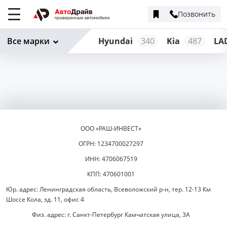
Позвонить
Меню
сайта
Все марки
Hyundai
340
Kia
487
LA
ООО «РАШ-ИНВЕСТ»
ОГРН: 1234700027297
ИНН: 4706067519
КПП: 470601001
Юр. адрес: Ленинградская область, Всеволожский р-н, тер. 12-13 Км
Шоссе Кола, зд. 11, офис 4
Физ. адрес: г. Санкт-Петербург Камчатская улица, 3А