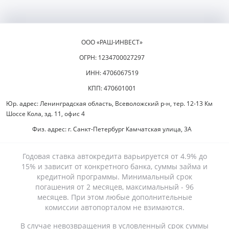
ООО «РАШ-ИНВЕСТ»
ОГРН: 1234700027297
ИНН: 4706067519
КПП: 470601001
Юр. адрес: Ленинградская область, Всеволожский р-н, тер. 12-13 Км
Шоссе Кола, зд. 11, офис 4
Физ. адрес: г. Санкт-Петербург Камчатская улица, 3А
Годовая ставка автокредита варьируется от 4.9% до
15% и зависит от конкретного банка, суммы займа и
кредитной программы. Минимальный срок
погашения от 2 месяцев, максимальный - 96
месяцев. При этом любые дополнительные
комиссии автопорталом не взимаются.
В случае невозвращения в условленный срок суммы