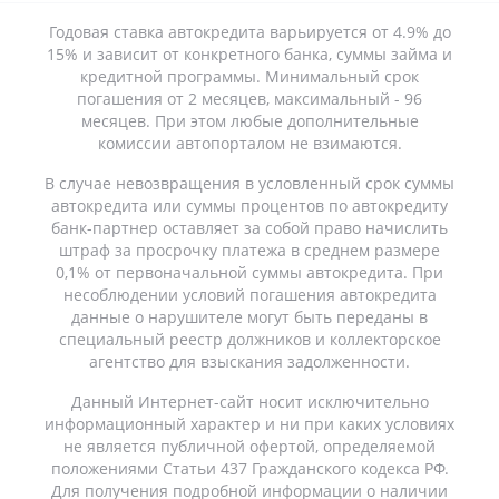
ООО «РАШ-ИНВЕСТ»
ОГРН: 1234700027297
ИНН: 4706067519
КПП: 470601001
Юр. адрес: Ленинградская область, Всеволожский р-н, тер. 12-13 Км
Шоссе Кола, зд. 11, офис 4
Физ. адрес: г. Санкт-Петербург Камчатская улица, 3А
Годовая ставка автокредита варьируется от 4.9% до
15% и зависит от конкретного банка, суммы займа и
кредитной программы. Минимальный срок
погашения от 2 месяцев, максимальный - 96
месяцев. При этом любые дополнительные
комиссии автопорталом не взимаются.
В случае невозвращения в условленный срок суммы