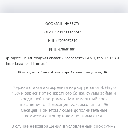
ООО «РАШ-ИНВЕСТ»
ОГРН: 1234700027297
ИНН: 4706067519
КПП: 470601001
Юр. адрес: Ленинградская область, Всеволожский р-н, тер. 12-13 Км
Шоссе Кола, зд. 11, офис 4
Физ. адрес: г. Санкт-Петербург Камчатская улица, 3А
Годовая ставка автокредита варьируется от 4.9% до
15% и зависит от конкретного банка, суммы займа и
кредитной программы. Минимальный срок
погашения от 2 месяцев, максимальный - 96
месяцев. При этом любые дополнительные
комиссии автопорталом не взимаются.
В случае невозвращения в условленный срок суммы