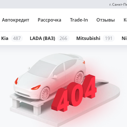
г. Санкт-
Автокредит
Рассрочка
Trade-In
Отзывы
К
Kia
487
LADA (ВАЗ)
266
Mitsubishi
191
Ni