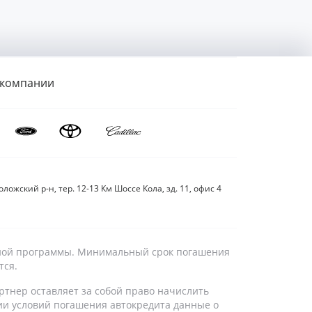
 компании
ложский р-н, тер. 12-13 Км Шоссе Кола, зд. 11, офис 4
дитной программы. Минимальный срок погашения
тся.
ртнер оставляет за собой право начислить
ии условий погашения автокредита данные о