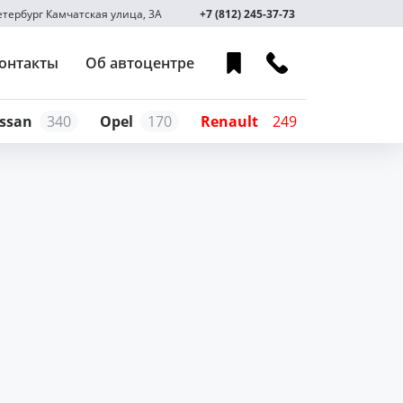
Петербург Камчатская улица, 3А
+7 (812) 245-37-73
онтакты
Об автоцентре
ssan
340
Opel
170
Renault
249