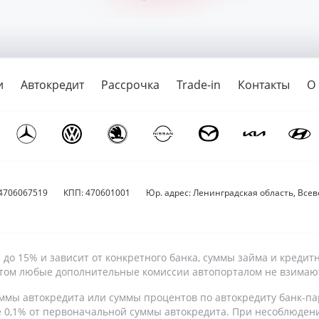
и
Автокредит
Рассрочка
Trade-in
Контакты
О
4706067519
КПП: 470601001
Юр. адрес: Ленинградская область, Всево
9% до 15% и зависит от конкретного банка, суммы займа и кре
 этом любые дополнительные комиссии автопорталом не взимаю
ммы автокредита или суммы процентов по автокредиту банк-па
е 0,1% от первоначальной суммы автокредита. При несоблюден