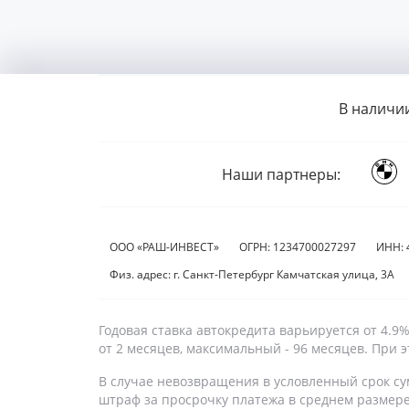
В наличи
Наши партнеры:
ООО «РАШ-ИНВЕСТ»
ОГРН: 1234700027297
ИНН: 
Физ. адрес: г. Санкт-Петербург Камчатская улица, 3А
Годовая ставка автокредита варьируется от 4.
от 2 месяцев, максимальный - 96 месяцев. При
В случае невозвращения в условленный срок су
штраф за просрочку платежа в среднем размер