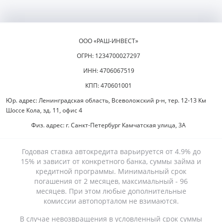
ООО «РАШ-ИНВЕСТ»
ОГРН: 1234700027297
ИНН: 4706067519
КПП: 470601001
Юр. адрес: Ленинградская область, Всеволожский р-н, тер. 12-13 Км
Шоссе Кола, зд. 11, офис 4
Физ. адрес: г. Санкт-Петербург Камчатская улица, 3А
Годовая ставка автокредита варьируется от 4.9% до
15% и зависит от конкретного банка, суммы займа и
кредитной программы. Минимальный срок
погашения от 2 месяцев, максимальный - 96
месяцев. При этом любые дополнительные
комиссии автопорталом не взимаются.
В случае невозвращения в условленный срок суммы