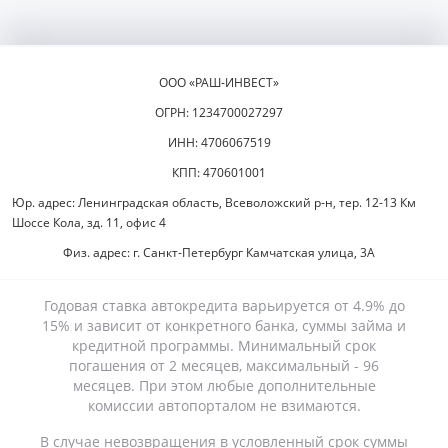
ООО «РАШ-ИНВЕСТ»
ОГРН: 1234700027297
ИНН: 4706067519
КПП: 470601001
Юр. адрес: Ленинградская область, Всеволожский р-н, тер. 12-13 Км
Шоссе Кола, зд. 11, офис 4
Физ. адрес: г. Санкт-Петербург Камчатская улица, 3А
Годовая ставка автокредита варьируется от 4.9% до
15% и зависит от конкретного банка, суммы займа и
кредитной программы. Минимальный срок
погашения от 2 месяцев, максимальный - 96
месяцев. При этом любые дополнительные
комиссии автопорталом не взимаются.
В случае невозвращения в условленный срок суммы