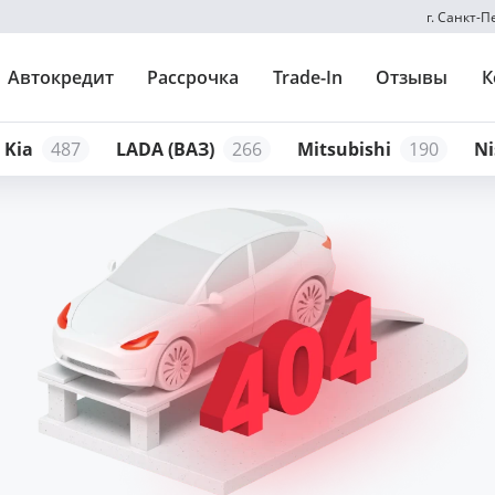
г. Санкт-
Автокредит
Рассрочка
Trade-In
Отзывы
К
Kia
487
LADA (ВАЗ)
266
Mitsubishi
190
Ni