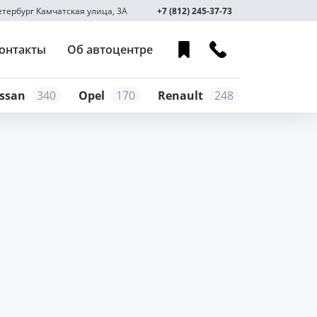
Петербург Камчатская улица, 3А
+7 (812) 245-37-73
онтакты
Об автоцентре
ssan
340
Opel
170
Renault
248