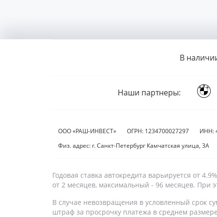
В наличи
Наши партнеры:
ООО «РАШ-ИНВЕСТ»
ОГРН: 1234700027297
ИНН: 
Физ. адрес: г. Санкт-Петербург Камчатская улица, 3А
Годовая ставка автокредита варьируется от 4.
от 2 месяцев, максимальный - 96 месяцев. При
В случае невозвращения в условленный срок су
штраф за просрочку платежа в среднем размер