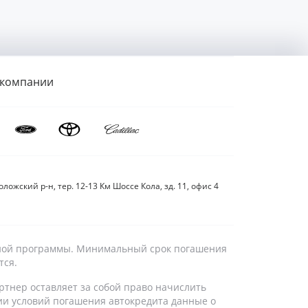
 компании
ложский р-н, тер. 12-13 Км Шоссе Кола, зд. 11, офис 4
дитной программы. Минимальный срок погашения
тся.
ртнер оставляет за собой право начислить
ии условий погашения автокредита данные о