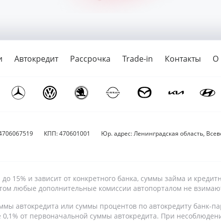
и
Автокредит
Рассрочка
Trade-in
Контакты
О
4706067519
КПП: 470601001
Юр. адрес: Ленинградская область, Всево
9% до 15% и зависит от конкретного банка, суммы займа и кре
 этом любые дополнительные комиссии автопорталом не взимаю
ммы автокредита или суммы процентов по автокредиту банк-па
е 0,1% от первоначальной суммы автокредита. При несоблюден