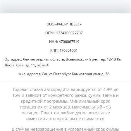
ООО «РАШ-ИНВЕСТ»
ОГРН: 1234700027297
ИНН: 4706067519
КПП: 470601001
Юр. адрес: Ленинградская область, Всеволожский р-н, тер. 12-13 Км
Шоссе Кола, зд. 11, офис 4
Физ. адрес: г. Санкт-Петербург Камчатская улица, 3А
Годовая ставка автокредита варьируется от 4.9% до
15% и зависит от конкретного банка, суммы займа и
кредитной программы. Минимальный срок
погашения от 2 месяцев, максимальный - 96
месяцев. При этом любые дополнительные
комиссии автопорталом не взимаются.
В случае невозвращения в условленный срок суммы