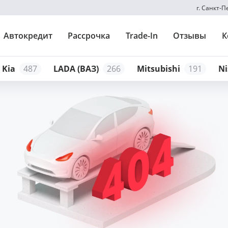
г. Санкт-
Автокредит
Рассрочка
Trade-In
Отзывы
К
Kia
487
LADA (ВАЗ)
266
Mitsubishi
191
Ni