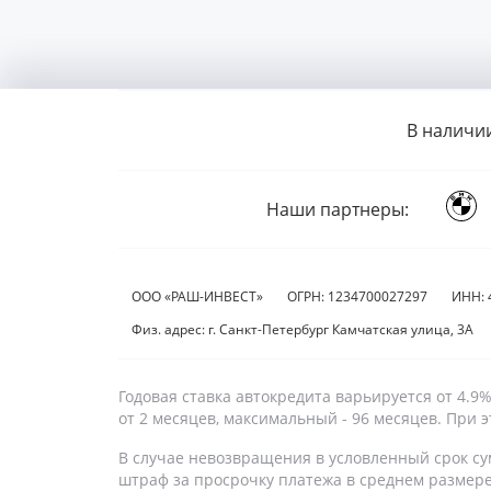
В наличи
Наши партнеры:
ООО «РАШ-ИНВЕСТ»
ОГРН: 1234700027297
ИНН: 
Физ. адрес: г. Санкт-Петербург Камчатская улица, 3А
Годовая ставка автокредита варьируется от 4.
от 2 месяцев, максимальный - 96 месяцев. При
В случае невозвращения в условленный срок су
штраф за просрочку платежа в среднем размер