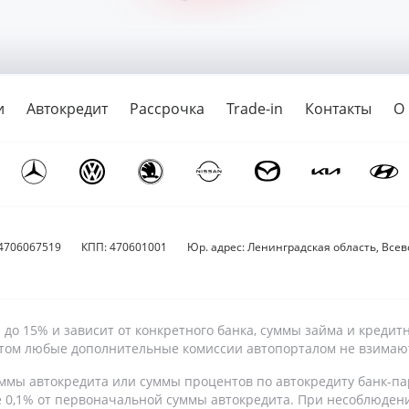
и
Автокредит
Рассрочка
Trade-in
Контакты
О
4706067519
КПП: 470601001
Юр. адрес: Ленинградская область, Всево
9% до 15% и зависит от конкретного банка, суммы займа и кре
 этом любые дополнительные комиссии автопорталом не взимаю
ммы автокредита или суммы процентов по автокредиту банк-па
е 0,1% от первоначальной суммы автокредита. При несоблюден