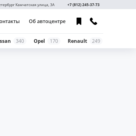
Петербург Камчатская улица, 3А
+7 (812) 245-37-73
онтакты
Об автоцентре
ssan
340
Opel
170
Renault
249