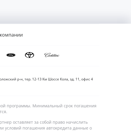
 компании
ложский р-н, тер. 12-13 Км Шоссе Кола, зд. 11, офис 4
дитной программы. Минимальный срок погашения
тся.
ртнер оставляет за собой право начислить
ии условий погашения автокредита данные о