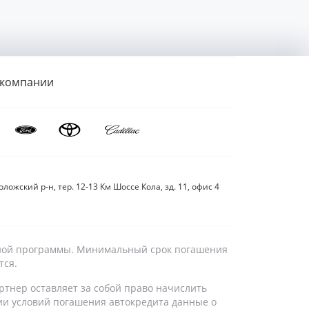
 компании
ложский р-н, тер. 12-13 Км Шоссе Кола, зд. 11, офис 4
дитной программы. Минимальный срок погашения
тся.
ртнер оставляет за собой право начислить
ии условий погашения автокредита данные о