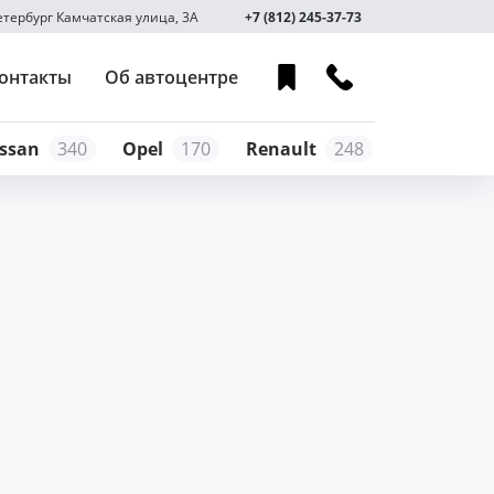
Петербург Камчатская улица, 3А
+7 (812) 245-37-73
онтакты
Об автоцентре
ssan
340
Opel
170
Renault
248