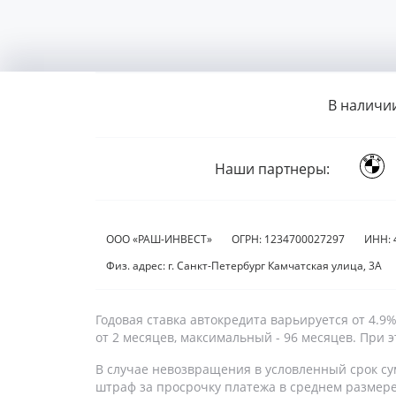
В наличи
Наши партнеры:
ООО «РАШ-ИНВЕСТ»
ОГРН: 1234700027297
ИНН: 
Физ. адрес: г. Санкт-Петербург Камчатская улица, 3А
Годовая ставка автокредита варьируется от 4.
от 2 месяцев, максимальный - 96 месяцев. При
В случае невозвращения в условленный срок су
штраф за просрочку платежа в среднем размер