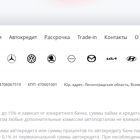
и
Автокредит
Рассрочка
Trade-in
Контакты
О
4706067519
КПП: 470601001
Юр. адрес: Ленинградская область, Всево
9% до 15% и зависит от конкретного банка, суммы займа и кре
 этом любые дополнительные комиссии автопорталом не взимаю
ммы автокредита или суммы процентов по автокредиту банк-па
е 0,1% от первоначальной суммы автокредита. При несоблюден