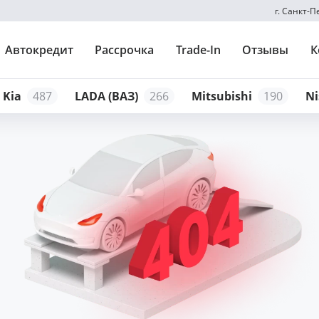
г. Санкт-
Автокредит
Рассрочка
Trade-In
Отзывы
К
Kia
487
LADA (ВАЗ)
266
Mitsubishi
190
Ni