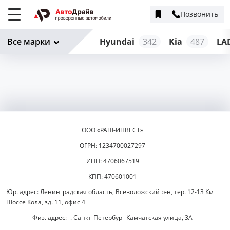
Позвонить
Меню
сайта
Все марки
Hyundai
342
Kia
487
LA
ООО «РАШ-ИНВЕСТ»
ОГРН: 1234700027297
ИНН: 4706067519
КПП: 470601001
Юр. адрес: Ленинградская область, Всеволожский р-н, тер. 12-13 Км
Шоссе Кола, зд. 11, офис 4
Физ. адрес: г. Санкт-Петербург Камчатская улица, 3А