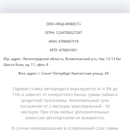
ООО «РАШ-ИНВЕСТ»
ОГРН: 1234700027297
ИНН: 4706067519
КПП: 470601001
Юр. адрес: Ленинградская область, Всеволожский р-н, тер. 12-13 Км
Шоссе Кола, зд. 11, офис 4
Физ. адрес: г. Санкт-Петербург Камчатская улица, 3А
Годовая ставка автокредита варьируется от 4.9% до
15% и зависит от конкретного банка, суммы займа и
кредитной программы. Минимальный срок
погашения от 2 месяцев, максимальный - 96
месяцев. При этом любые дополнительные
комиссии автопорталом не взимаются.
В случае невозвращения в условленный срок суммы