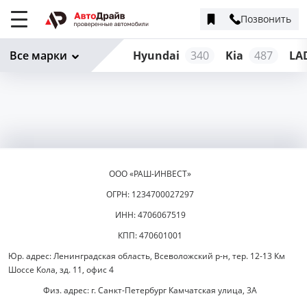
Позвонить
Меню
сайта
Все марки
Hyundai
340
Kia
487
LA
ООО «РАШ-ИНВЕСТ»
ОГРН: 1234700027297
ИНН: 4706067519
КПП: 470601001
Юр. адрес: Ленинградская область, Всеволожский р-н, тер. 12-13 Км
Шоссе Кола, зд. 11, офис 4
Физ. адрес: г. Санкт-Петербург Камчатская улица, 3А