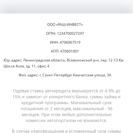
ООО «РАШ-ИНВЕСТ»
ОГРН: 1234700027297
ИНН: 4706067519
КПП: 470601001
Юр. адрес: Ленинградская область, Всеволожский р-н, тер. 12-13 Км
Шоссе Кола, зд. 11, офис 4
Физ. адрес: г. Санкт-Петербург Камчатская улица, 3А
Годовая ставка автокредита варьируется от 4.9% до
15% и зависит от конкретного банка, суммы займа и
кредитной программы. Минимальный срок
погашения от 2 месяцев, максимальный - 96
месяцев. При этом любые дополнительные
комиссии автопорталом не взимаются.
В случае невозвращения в условленный срок суммы