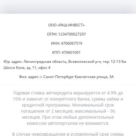
ООО «РАШ-ИНВЕСТ»
ОГРН: 1234700027297
ИНН: 4706067519
КПП: 470601001
Юр. адрес: Ленинградская область, Всеволожский р-н, тер. 12-13 Км
Шоссе Кола, зд. 11, офис 4
Физ. адрес: г. Санкт-Петербург Камчатская улица, 3А
Годовая ставка автокредита варьируется от 4.9% до
15% и зависит от конкретного банка, суммы займа и
кредитной программы. Минимальный срок
погашения от 2 месяцев, максимальный - 96
месяцев. При этом любые дополнительные
комиссии автопорталом не взимаются.
В случае невозвращения в условленный срок суммы