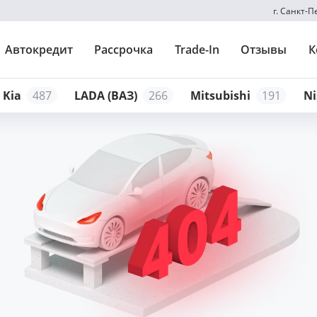
г. Санкт-
Автокредит
Рассрочка
Trade-In
Отзывы
К
Kia
487
LADA (ВАЗ)
266
Mitsubishi
191
Ni