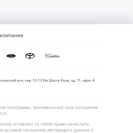
 компании
ложский р-н, тер. 12-13 Км Шоссе Кола, зд. 11, офис 4
дитной программы. Минимальный срок погашения
тся.
ртнер оставляет за собой право начислить
ии условий погашения автокредита данные о