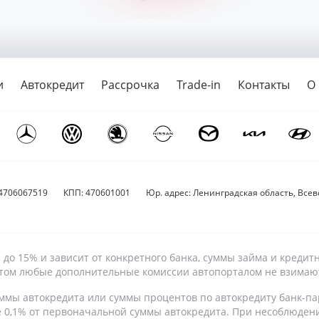
и
Автокредит
Рассрочка
Trade-in
Контакты
О
4706067519
КПП: 470601001
Юр. адрес: Ленинградская область, Всево
9% до 15% и зависит от конкретного банка, суммы займа и кре
 этом любые дополнительные комиссии автопорталом не взимаю
ммы автокредита или суммы процентов по автокредиту банк-па
е 0,1% от первоначальной суммы автокредита. При несоблюден