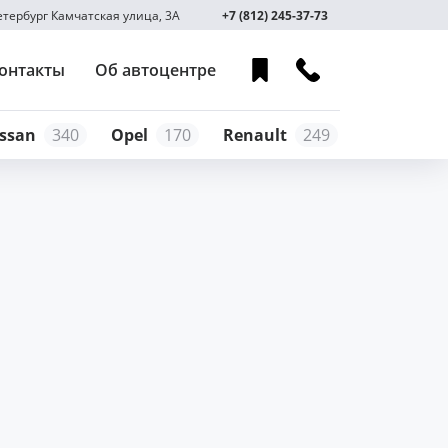
Петербург Камчатская улица, 3А
+7 (812) 245-37-73
онтакты
Об автоцентре
ssan
340
Opel
170
Renault
249