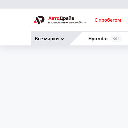
С пробегом
Все марки
Hyundai
341