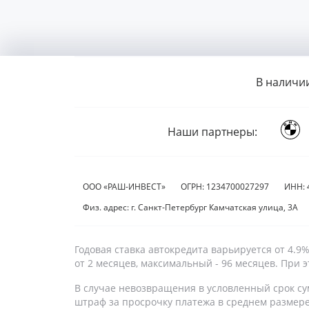
В наличи
Наши партнеры:
ООО «РАШ-ИНВЕСТ»
ОГРН: 1234700027297
ИНН: 
Физ. адрес: г. Санкт-Петербург Камчатская улица, 3А
Годовая ставка автокредита варьируется от 4.
от 2 месяцев, максимальный - 96 месяцев. При
В случае невозвращения в условленный срок су
штраф за просрочку платежа в среднем размер