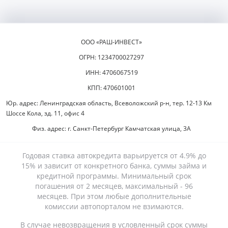
ООО «РАШ-ИНВЕСТ»
ОГРН: 1234700027297
ИНН: 4706067519
КПП: 470601001
Юр. адрес: Ленинградская область, Всеволожский р-н, тер. 12-13 Км
Шоссе Кола, зд. 11, офис 4
Физ. адрес: г. Санкт-Петербург Камчатская улица, 3А
Годовая ставка автокредита варьируется от 4.9% до
15% и зависит от конкретного банка, суммы займа и
кредитной программы. Минимальный срок
погашения от 2 месяцев, максимальный - 96
месяцев. При этом любые дополнительные
комиссии автопорталом не взимаются.
В случае невозвращения в условленный срок суммы