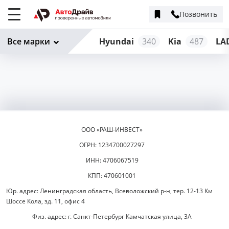
Позвонить
Меню
сайта
Все марки
Hyundai
340
Kia
487
LA
ООО «РАШ-ИНВЕСТ»
ОГРН: 1234700027297
ИНН: 4706067519
КПП: 470601001
Юр. адрес: Ленинградская область, Всеволожский р-н, тер. 12-13 Км
Шоссе Кола, зд. 11, офис 4
Физ. адрес: г. Санкт-Петербург Камчатская улица, 3А